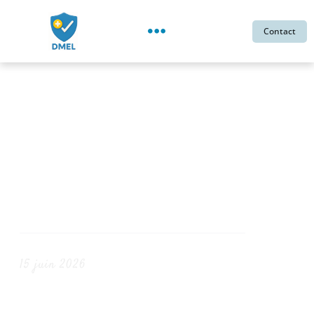
Contact
Quels Sinistres Ne
Sont Jamais
Couverts Par Une
Assurance Auto ?
15 juin 2026