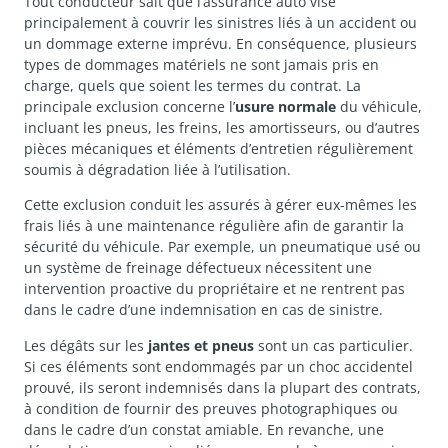
Tout conducteur sait que l’assurance auto vise
principalement à couvrir les sinistres liés à un accident ou
un dommage externe imprévu. En conséquence, plusieurs
types de dommages matériels ne sont jamais pris en
charge, quels que soient les termes du contrat. La
principale exclusion concerne l’
usure normale
du véhicule,
incluant les pneus, les freins, les amortisseurs, ou d’autres
pièces mécaniques et éléments d’entretien régulièrement
soumis à dégradation liée à l’utilisation.
Cette exclusion conduit les assurés à gérer eux-mêmes les
frais liés à une maintenance régulière afin de garantir la
sécurité du véhicule. Par exemple, un pneumatique usé ou
un système de freinage défectueux nécessitent une
intervention proactive du propriétaire et ne rentrent pas
dans le cadre d’une indemnisation en cas de sinistre.
Les dégâts sur les
jantes et pneus
sont un cas particulier.
Si ces éléments sont endommagés par un choc accidentel
prouvé, ils seront indemnisés dans la plupart des contrats,
à condition de fournir des preuves photographiques ou
dans le cadre d’un constat amiable. En revanche, une