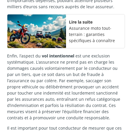
d’importantes dépenses, pouvant atteindre plusieurs
milliers d’euros sans recours auprès de leur assureur.
Lire la suite
Assurance moto tout-
terrain : garanties
spécifiques à connaître
Enfin, l’aspect du
vol intentionnel
est une exclusion
systématique. L’assurance ne prend pas en charge les
dommages causés volontairement par le conducteur ou
par un tiers, que ce soit dans un but de fraude à
l’assurance ou par colère. Par exemple, saccager son
propre véhicule ou délibérément provoquer un accident
pour toucher une indemnité est lourdement sanctionné
par les assurances auto, entraînant un refus catégorique
d’indemnisation et parfois la résiliation du contrat. Ces
mesures visent à préserver l’équilibre financier des
contrats et à promouvoir une conduite responsable.
Il est important pour tout conducteur de mesurer que ces