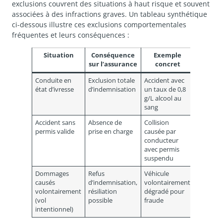
exclusions couvrent des situations à haut risque et souvent
associées à des infractions graves. Un tableau synthétique
ci-dessous illustre ces exclusions comportementales
fréquentes et leurs conséquences :
Situation
Conséquence
Exemple
sur l’assurance
concret
Conduite en
Exclusion totale
Accident avec
état d’ivresse
d’indemnisation
un taux de 0,8
g/L alcool au
sang
Accident sans
Absence de
Collision
permis valide
prise en charge
causée par
conducteur
avec permis
suspendu
Dommages
Refus
Véhicule
causés
d’indemnisation,
volontairement
volontairement
résiliation
dégradé pour
(vol
possible
fraude
intentionnel)