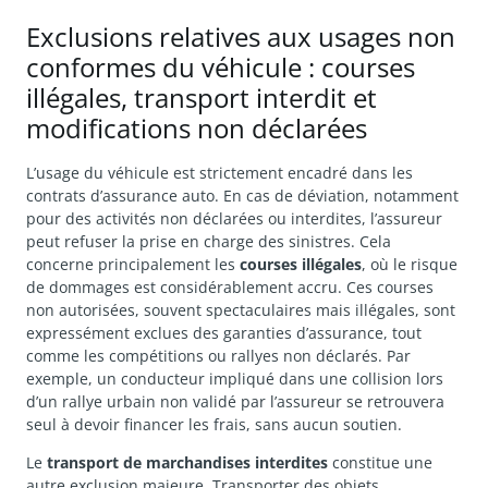
Exclusions relatives aux usages non
conformes du véhicule : courses
illégales, transport interdit et
modifications non déclarées
L’usage du véhicule est strictement encadré dans les
contrats d’assurance auto. En cas de déviation, notamment
pour des activités non déclarées ou interdites, l’assureur
peut refuser la prise en charge des sinistres. Cela
concerne principalement les
courses illégales
, où le risque
de dommages est considérablement accru. Ces courses
non autorisées, souvent spectaculaires mais illégales, sont
expressément exclues des garanties d’assurance, tout
comme les compétitions ou rallyes non déclarés. Par
exemple, un conducteur impliqué dans une collision lors
d’un rallye urbain non validé par l’assureur se retrouvera
seul à devoir financer les frais, sans aucun soutien.
Le
transport de marchandises interdites
constitue une
autre exclusion majeure. Transporter des objets