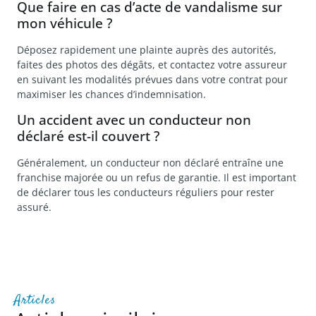
Que faire en cas d’acte de vandalisme sur
mon véhicule ?
Déposez rapidement une plainte auprès des autorités,
faites des photos des dégâts, et contactez votre assureur
en suivant les modalités prévues dans votre contrat pour
maximiser les chances d’indemnisation.
Un accident avec un conducteur non
déclaré est-il couvert ?
Généralement, un conducteur non déclaré entraîne une
franchise majorée ou un refus de garantie. Il est important
de déclarer tous les conducteurs réguliers pour rester
assuré.
Articles