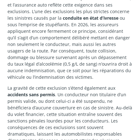
et l’assurance auto reflète cette exigence dans ses
exclusions. L’une des exclusions les plus strictes concerne
les sinistres causés par la
conduite en état d’ivresse
ou
sous l’emprise de stupéfiants. En 2026, les assureurs
appliquent encore fermement ce principe, considérant
qu’il s’agit d’un comportement délibéré mettant en danger
non seulement le conducteur, mais aussi les autres
usagers de la route. Par conséquent, toute collision,
dommage ou blessure survenant après un dépassement
du taux légal d’alcoolémie (0,5 g/L de sang) n’ouvrira droit à
aucune indemnisation, que ce soit pour les réparations du
véhicule ou l’indemnisation des victimes.
La gravité de cette exclusion s’étend également aux
accidents sans permis
. Un conducteur non titulaire d’un
permis valide, ou dont celui-ci a été suspendu, ne
bénéficiera d’aucune couverture en cas de sinistre. Au-delà
du volet financier, cette situation entraîne souvent des
sanctions pénales lourdes pour les conducteurs. Les
conséquences de ces exclusions sont souvent
dramatiques, laissant les automobilistes responsables