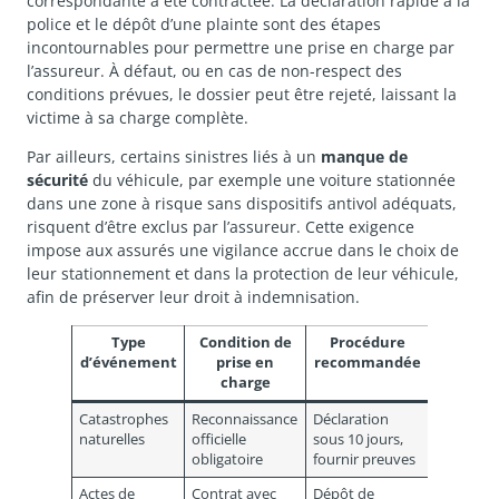
correspondante a été contractée. La déclaration rapide à la
police et le dépôt d’une plainte sont des étapes
incontournables pour permettre une prise en charge par
l’assureur. À défaut, ou en cas de non-respect des
conditions prévues, le dossier peut être rejeté, laissant la
victime à sa charge complète.
Par ailleurs, certains sinistres liés à un
manque de
sécurité
du véhicule, par exemple une voiture stationnée
dans une zone à risque sans dispositifs antivol adéquats,
risquent d’être exclus par l’assureur. Cette exigence
impose aux assurés une vigilance accrue dans le choix de
leur stationnement et dans la protection de leur véhicule,
afin de préserver leur droit à indemnisation.
Type
Condition de
Procédure
d’événement
prise en
recommandée
charge
Catastrophes
Reconnaissance
Déclaration
naturelles
officielle
sous 10 jours,
obligatoire
fournir preuves
Actes de
Contrat avec
Dépôt de