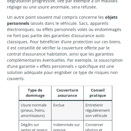
dégradation progressive, liée par exemple à un mauvais
réglage ou une usure anormale, sera refusée.
Un autre point souvent mal compris concerne les
objets
personnels
laissés dans le véhicule. Sacs, appareils
électroniques, ou effets personnels volés ou endommagés
ne font pas partie des garanties d’assurance auto
classiques. Pour bénéficier d’une protection sur ces biens,
il est conseillé de vérifier la couverture offerte par le
contrat d’assurance habitation, ainsi que les garanties
complémentaires éventuelles. Par exemple, la souscription
d’une garantie « effets personnels » spécifique est une
solution adéquate pour englober ce type de risques non
couverts.
Type de
Couverture
Conseil
dommage
assurance
pratique
Usure normale
Exclue
Entretenir
(pneus, freins,
régulièrement
amortisseurs)
son véhicule
Dégâts sur
Indemnisés sur
Conserver
jantes et pneus
preuve
photos et